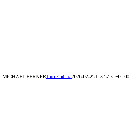
MICHAEL FERNER
Taro Ebihara
2026-02-25T18:57:31+01:00